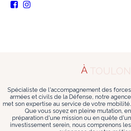
L'agence
immobilière
dédiée
au
personnel
de
la
Défense
à
B
R
E
S
T
À
Spécialiste de l'accompagnement des forces
armées et civils de la Défense, notre agence
met son expertise au service de votre mobilité.
Que vous soyez en pleine mutation, en
préparation d'une mission ou en quête d'un
investissement serein, nous comprenons les