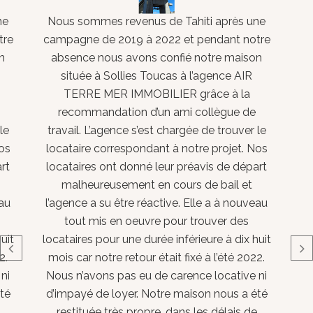
ne
Nous sommes revenus de Tahiti après une
tre
campagne de 2019 à 2022 et pendant notre
n
absence nous avons confié notre maison
située à Sollies Toucas à l’agence AIR
TERRE MER IMMOBILIER grâce à la
recommandation d’un ami collègue de
le
travail. L’agence s’est chargée de trouver le
os
locataire correspondant à notre projet. Nos
rt
locataires ont donné leur préavis de départ
malheureusement en cours de bail et
eau
l’agence a su être réactive. Elle a à nouveau
tout mis en oeuvre pour trouver des
uit
locataires pour une durée inférieure à dix huit
2.
mois car notre retour était fixé à l’été 2022.
ni
Nous n’avons pas eu de carence locative ni
té
d’impayé de loyer. Notre maison nous a été
restituée très propre, dans les délais de