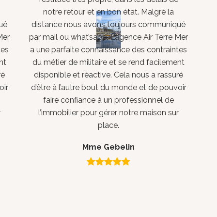
notre retour et en bon état. Malgré la
ué
distance nous avons toujours communiqué
Mer
par mail ou what’sapp. L’agence Air Terre Mer
tes
a une parfaite connaissance des contraintes
nt
du métier de militaire et se rend facilement
ré
disponible et réactive. Cela nous a rassuré
oir
d’être à l’autre bout du monde et de pouvoir
faire confiance à un professionnel de
r
l’immobilier pour gérer notre maison sur
place.
Mme Gebelin