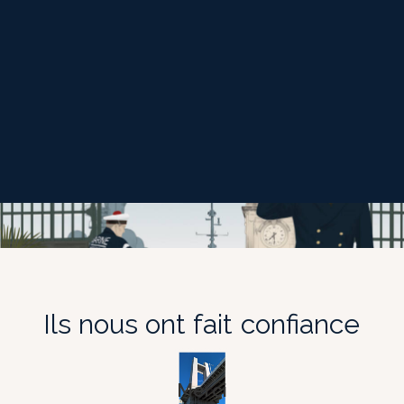
Ils
nous
ont
fait
confiance
Merci